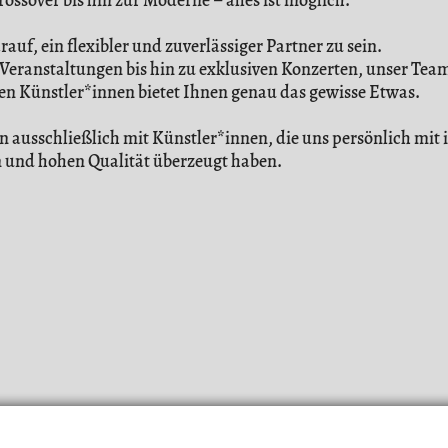
rossover bis hin zur Moderne – alles ist möglich.
rauf, ein flexibler und zuverlässiger Partner zu sein.
 Veranstaltungen bis hin zu exklusiven Konzerten, unser Tea
ten Künstler*innen bietet Ihnen genau das gewisse Etwas.
n ausschließlich mit Künstler*innen, die uns persönlich mit
n und hohen Qualität überzeugt haben.