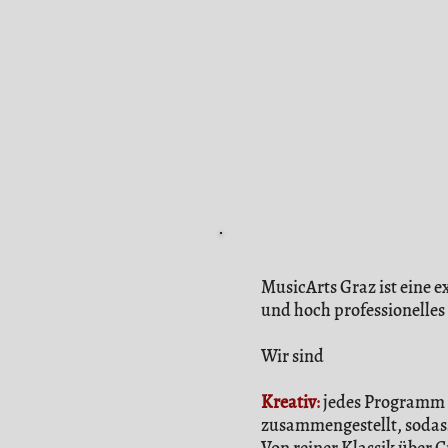
MusicArts Graz ist eine e
und hoch professionell
Wir sind
Kreativ
:
jedes Programm is
zusammengestellt, sodass