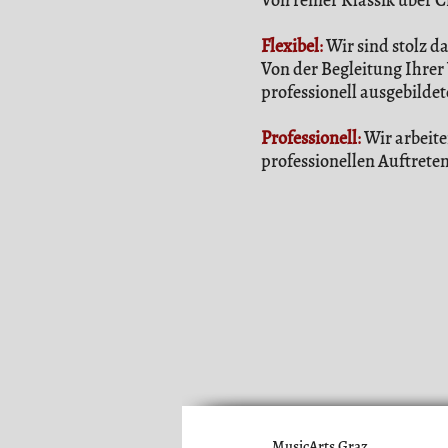
Von reiner Klassik über C
Flexibel
:
Wir sind stolz da
Von der Begleitung Ihrer
professionell ausgebilde
Professionell
:
Wir arbeite
professionellen Auftrete
MusicArts Graz