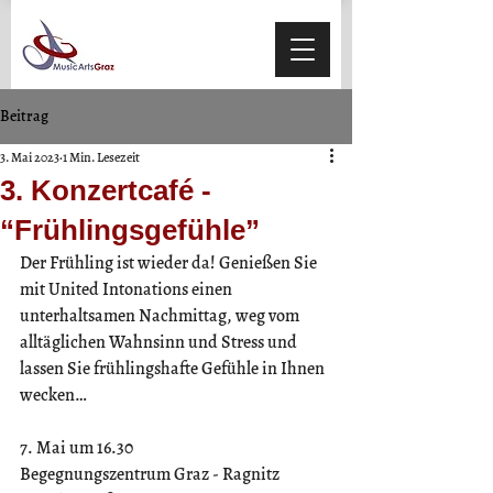
Beitrag
3. Mai 2023
1 Min. Lesezeit
3. Konzertcafé -
“Frühlingsgefühle”
Der Frühling ist wieder da! Genießen Sie 
mit United Intonations einen 
unterhaltsamen Nachmittag, weg vom 
alltäglichen Wahnsinn und Stress und 
lassen Sie frühlingshafte Gefühle in Ihnen 
wecken…
7. Mai um 16.30
Begegnungszentrum Graz - Ragnitz